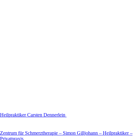
Heilpraktiker Carsten Dennerlein
Zentrum für Schmerztherapie – Simon Gilljohann – Heilpraktiker –
Privatpraxis