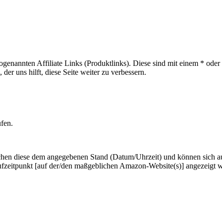
sogenannten Affiliate Links (Produktlinks). Diese sind mit einem * od
er uns hilft, diese Seite weiter zu verbessern.
ufen.
hen diese dem angegebenen Stand (Datum/Uhrzeit) und können sich auf 
ufzeitpunkt [auf der/den maßgeblichen Amazon-Website(s)] angezeigt 