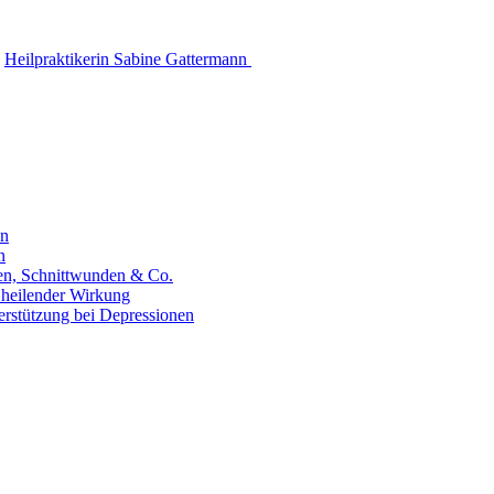
Heilpraktikerin Sabine Gattermann
en
n
hen, Schnittwunden & Co.
 heilender Wirkung
erstützung bei Depressionen