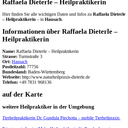
Raffaela Dieterle – Heilpraktikerin
Hier finden Sie alle wichtigen Daten und Infos zu
Raffaela Dieterle
– Heilpraktikerin
– in
Hausach
.
Informationen über Raffaela Dieterle –
Heilpraktikerin
Name:
Raffaela Dieterle – Heilpraktikerin
Strasse:
Turmstraße 3
Ort:
Hausach
Postleitzahl:
77756
Bundesland:
Baden-Württemberg
Webseite:
http://www.naturheilpraxis-dieterle.de
Telefon:
+49 7831 968136
auf der Karte
weitere Heilpraktiker in der Umgebung
Tierheilpraktikerin Dr. Gundula Piechotta – mobile Tierheilpraxis