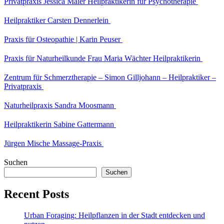
Privatpraxis Jessica Maler Heilpraktikerin für Psychotherapie
Heilpraktiker Carsten Dennerlein
Praxis für Osteopathie | Karin Peuser
Praxis für Naturheilkunde Frau Maria Wächter Heilpraktikerin
Zentrum für Schmerztherapie – Simon Gilljohann – Heilpraktiker –
Privatpraxis
Naturheilpraxis Sandra Moosmann
Heilpraktikerin Sabine Gattermann
Jürgen Mische Massage-Praxis
Suchen
Suchen
Recent Posts
Urban Foraging: Heilpflanzen in der Stadt entdecken und