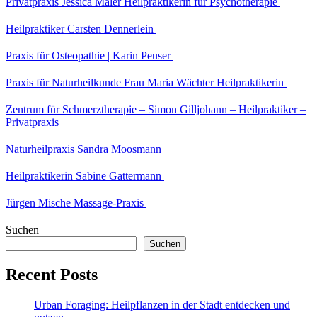
Privatpraxis Jessica Maler Heilpraktikerin für Psychotherapie
Heilpraktiker Carsten Dennerlein
Praxis für Osteopathie | Karin Peuser
Praxis für Naturheilkunde Frau Maria Wächter Heilpraktikerin
Zentrum für Schmerztherapie – Simon Gilljohann – Heilpraktiker –
Privatpraxis
Naturheilpraxis Sandra Moosmann
Heilpraktikerin Sabine Gattermann
Jürgen Mische Massage-Praxis
Suchen
Suchen
Recent Posts
Urban Foraging: Heilpflanzen in der Stadt entdecken und