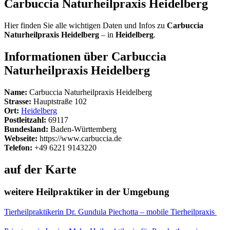
Carbuccia Naturheilpraxis Heidelberg
Hier finden Sie alle wichtigen Daten und Infos zu
Carbuccia
Naturheilpraxis Heidelberg
– in
Heidelberg
.
Informationen über Carbuccia
Naturheilpraxis Heidelberg
Name:
Carbuccia Naturheilpraxis Heidelberg
Strasse:
Hauptstraße 102
Ort:
Heidelberg
Postleitzahl:
69117
Bundesland:
Baden-Württemberg
Webseite:
https://www.carbuccia.de
Telefon:
+49 6221 9143220
auf der Karte
weitere Heilpraktiker in der Umgebung
Tierheilpraktikerin Dr. Gundula Piechotta – mobile Tierheilpraxis