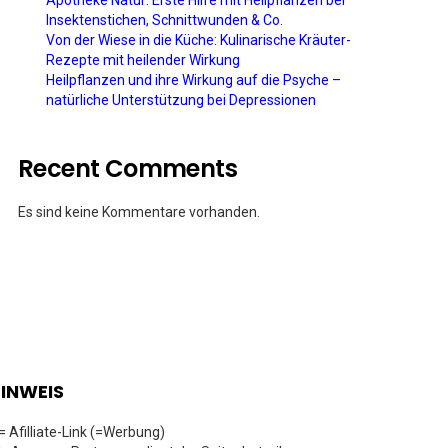
Apotheke Natur: Erste Hilfe mit Heilpflanzen bei
Insektenstichen, Schnittwunden & Co.
Von der Wiese in die Küche: Kulinarische Kräuter-
Rezepte mit heilender Wirkung
Heilpflanzen und ihre Wirkung auf die Psyche –
natürliche Unterstützung bei Depressionen
Recent Comments
Es sind keine Kommentare vorhanden.
INWEIS
 = Afilliate-Link (=Werbung)