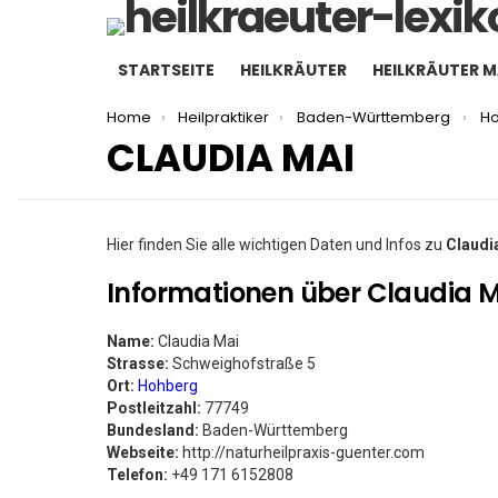
STARTSEITE
HEILKRÄUTER
HEILKRÄUTER 
You are here:
Home
Heilpraktiker
Baden-Württemberg
H
CLAUDIA MAI
Hier finden Sie alle wichtigen Daten und Infos zu
Claudi
Informationen über Claudia M
Name:
Claudia Mai
Strasse:
Schweighofstraße 5
Ort:
Hohberg
Postleitzahl:
77749
Bundesland:
Baden-Württemberg
Webseite:
http://naturheilpraxis-guenter.com
Telefon:
+49 171 6152808