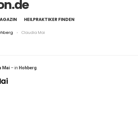
MAGAZIN
HEILPRAKTIKER FINDEN
ohberg
Claudia Mai
a Mai
– in
Hohberg
.
ai