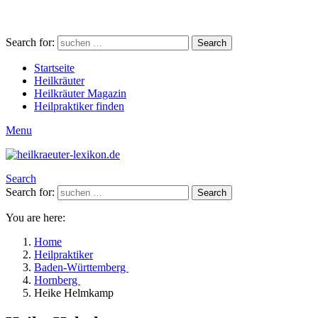
Search for:
Search
Startseite
Heilkräuter
Heilkräuter Magazin
Heilpraktiker finden
Menu
Search
Search for:
Search
You are here:
Home
Heilpraktiker
Baden-Württemberg
Hornberg
Heike Helmkamp