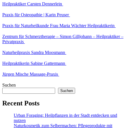
Heilpraktiker Carsten Dennerlein
Praxis für Osteopathie | Karin Peuser
Praxis für Naturheilkunde Frau Maria Wächter Heilpraktikerin
Zentrum für Schmerztherapie – Simon Gilljohann – Heilpraktiker –
Privatpraxis
Naturheilpraxis Sandra Moosmann
Heilpraktikerin Sabine Gattermann
Jürgen Mische Massage-Praxis
Suchen
Suchen
Recent Posts
Urban Foraging: Heilpflanzen in der Stadt entdecken und
nutzen
Naturkosmetik zum Selbermachen: Pflegeprodukte mit