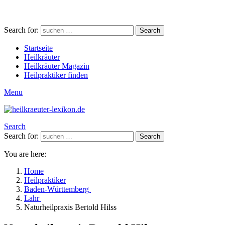
Search for:
Search
Startseite
Heilkräuter
Heilkräuter Magazin
Heilpraktiker finden
Menu
Search
Search for:
Search
You are here:
Home
Heilpraktiker
Baden-Württemberg
Lahr
Naturheilpraxis Bertold Hilss