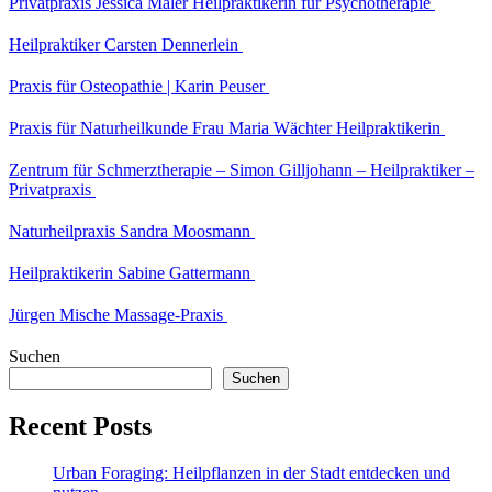
Privatpraxis Jessica Maler Heilpraktikerin für Psychotherapie
Heilpraktiker Carsten Dennerlein
Praxis für Osteopathie | Karin Peuser
Praxis für Naturheilkunde Frau Maria Wächter Heilpraktikerin
Zentrum für Schmerztherapie – Simon Gilljohann – Heilpraktiker –
Privatpraxis
Naturheilpraxis Sandra Moosmann
Heilpraktikerin Sabine Gattermann
Jürgen Mische Massage-Praxis
Suchen
Suchen
Recent Posts
Urban Foraging: Heilpflanzen in der Stadt entdecken und