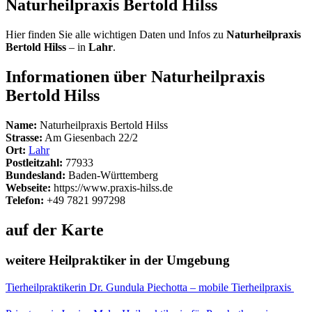
Naturheilpraxis Bertold Hilss
Hier finden Sie alle wichtigen Daten und Infos zu
Naturheilpraxis
Bertold Hilss
– in
Lahr
.
Informationen über Naturheilpraxis
Bertold Hilss
Name:
Naturheilpraxis Bertold Hilss
Strasse:
Am Giesenbach 22/2
Ort:
Lahr
Postleitzahl:
77933
Bundesland:
Baden-Württemberg
Webseite:
https://www.praxis-hilss.de
Telefon:
+49 7821 997298
auf der Karte
weitere Heilpraktiker in der Umgebung
Tierheilpraktikerin Dr. Gundula Piechotta – mobile Tierheilpraxis