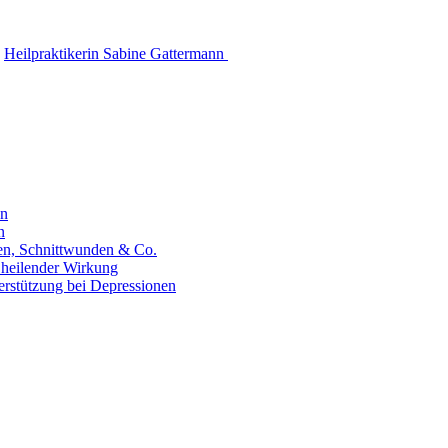
Heilpraktikerin Sabine Gattermann
en
n
hen, Schnittwunden & Co.
 heilender Wirkung
erstützung bei Depressionen