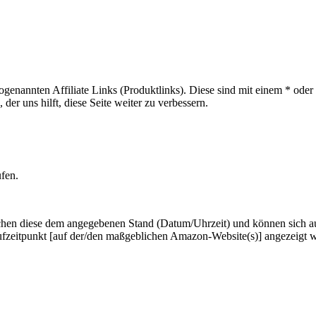
sogenannten Affiliate Links (Produktlinks). Diese sind mit einem * od
er uns hilft, diese Seite weiter zu verbessern.
ufen.
hen diese dem angegebenen Stand (Datum/Uhrzeit) und können sich auf 
ufzeitpunkt [auf der/den maßgeblichen Amazon-Website(s)] angezeigt 