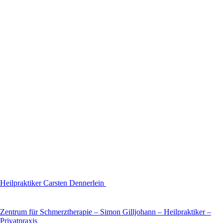
Heilpraktiker Carsten Dennerlein
Zentrum für Schmerztherapie – Simon Gilljohann – Heilpraktiker –
Privatpraxis