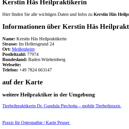
Kerstin Häs Heilpraktikerin
Hier finden Sie alle wichtigen Daten und Infos zu
Kerstin Häs Heilp
Informationen über Kerstin Häs Heilprakt
Name:
Kerstin Häs Heilpraktikerin
Strasse:
Im Hellersgrund 24
Ort:
Meißenheim
Postleitzahl:
77974
Bundesland:
Baden-Württemberg
Webseite:
Telefon:
+49 7824 663147
auf der Karte
weitere Heilpraktiker in der Umgebung
Tierheilpraktikerin Dr. Gundula Piechotta – mobile Tierheilpraxis
Praxis für Osteopathie | Karin Peuser