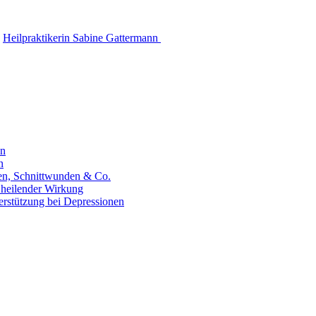
Heilpraktikerin Sabine Gattermann
en
n
hen, Schnittwunden & Co.
 heilender Wirkung
erstützung bei Depressionen