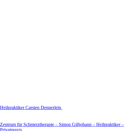
Heilpraktiker Carsten Dennerlein
Zentrum für Schmerztherapie – Simon Gilljohann – Heilpraktiker –
Privatpraxis