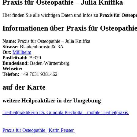
Praxis für Osteopathie – Julia Kniffka
Hier finden Sie alle wichtigen Daten und Infos zu
Praxis für Osteopa
Informationen über Praxis für Osteopathie
Name:
Praxis für Osteopathie – Julia Kniffka
Strasse:
Blankenhornstraße 3A
Ort:
Müllheim
Postleitzahl:
79379
Bundesland:
Baden-Württemberg
Webseite:
Telefon:
+49 7631 9381462
auf der Karte
weitere Heilpraktiker in der Umgebung
Tierheilpraktikerin Dr. Gundula Piechotta – mobile Tierheilpraxis
Praxis für Osteopathie | Karin Peuser