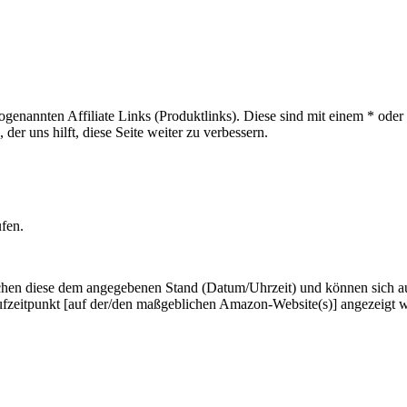
sogenannten Affiliate Links (Produktlinks). Diese sind mit einem * od
er uns hilft, diese Seite weiter zu verbessern.
ufen.
hen diese dem angegebenen Stand (Datum/Uhrzeit) und können sich auf 
ufzeitpunkt [auf der/den maßgeblichen Amazon-Website(s)] angezeigt 