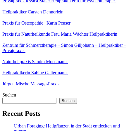
Privatpraxis Jessica Maler Heilpraktikerin für Psychotherapie
Heilpraktiker Carsten Dennerlein
Praxis für Osteopathie | Karin Peuser
Praxis für Naturheilkunde Frau Maria Wächter Heilpraktikerin
Zentrum für Schmerztherapie – Simon Gilljohann – Heilpraktiker –
Privatpraxis
Naturheilpraxis Sandra Moosmann
Heilpraktikerin Sabine Gattermann
Jürgen Mische Massage-Praxis
Suchen
Suchen
Recent Posts
Urban Foraging: Heilpflanzen in der Stadt entdecken und