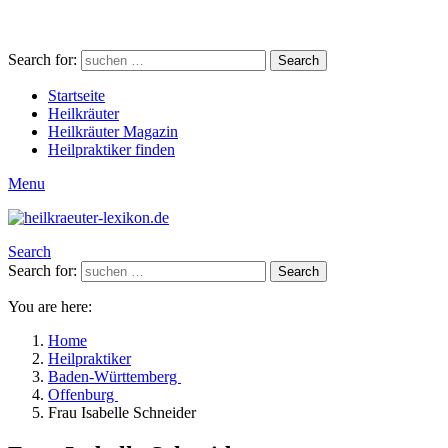
Search for:
Search
Startseite
Heilkräuter
Heilkräuter Magazin
Heilpraktiker finden
Menu
Search
Search for:
Search
You are here:
Home
Heilpraktiker
Baden-Württemberg
Offenburg
Frau Isabelle Schneider