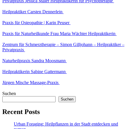
Privatpraxis Jessica Maler Heilpraktikerin für Psychotherapie
Heilpraktiker Carsten Dennerlein
Praxis für Osteopathie | Karin Peuser
Praxis für Naturheilkunde Frau Maria Wächter Heilpraktikerin
Zentrum für Schmerztherapie – Simon Gilljohann – Heilpraktiker –
Privatpraxis
Naturheilpraxis Sandra Moosmann
Heilpraktikerin Sabine Gattermann
Jürgen Mische Massage-Praxis
Suchen
Suchen
Recent Posts
Urban Foraging: Heilpflanzen in der Stadt entdecken und