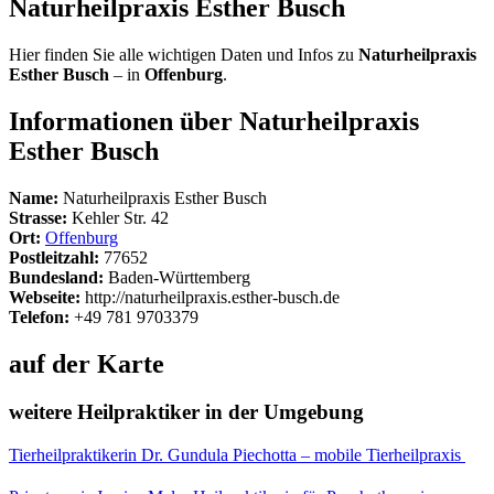
Naturheilpraxis Esther Busch
Hier finden Sie alle wichtigen Daten und Infos zu
Naturheilpraxis
Esther Busch
– in
Offenburg
.
Informationen über Naturheilpraxis
Esther Busch
Name:
Naturheilpraxis Esther Busch
Strasse:
Kehler Str. 42
Ort:
Offenburg
Postleitzahl:
77652
Bundesland:
Baden-Württemberg
Webseite:
http://naturheilpraxis.esther-busch.de
Telefon:
+49 781 9703379
auf der Karte
weitere Heilpraktiker in der Umgebung
Tierheilpraktikerin Dr. Gundula Piechotta – mobile Tierheilpraxis