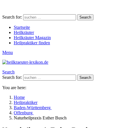
Search for:
Search
Startseite
Heilkräuter
Heilkräuter Magazin
Heilpraktiker finden
Menu
Search
Search for:
Search
You are here:
Home
Heilpraktiker
Baden-Württemberg
Offenburg
Naturheilpraxis Esther Busch