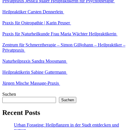
Privatpraxis Jessica Maler Heilpraktikerin für Psychotherapie
Heilpraktiker Carsten Dennerlein
Praxis für Osteopathie | Karin Peuser
Praxis für Naturheilkunde Frau Maria Wächter Heilpraktikerin
Zentrum für Schmerztherapie – Simon Gilljohann – Heilpraktiker –
Privatpraxis
Naturheilpraxis Sandra Moosmann
Heilpraktikerin Sabine Gattermann
Jürgen Mische Massage-Praxis
Suchen
Suchen
Recent Posts
Urban Foraging: Heilpflanzen in der Stadt entdecken und