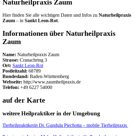
Naturheilpraxis Zaum
Hier finden Sie alle wichtigen Daten und Infos zu
Naturheilpraxis
Zaum
– in
Sankt Leon-Rot
.
Informationen über Naturheilpraxis
Zaum
Name:
Naturheilpraxis Zaum
Strasse:
Cranachring 3
Ort:
Sankt Leon-Rot
Postleitzahl:
68789
Bundesland:
Baden-Württemberg
Webseite:
http://www.zaumheilpraxis.de
Telefon:
+49 6227 54000
auf der Karte
weitere Heilpraktiker in der Umgebung
Tierheilpraktikerin Dr. Gundula Piechotta – mobile Tierheilpraxis