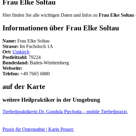
Frau Elke Soltau
Hier finden Sie alle wichtigen Daten und Infos zu
Frau Elke Soltau
Informationen über Frau Elke Soltau
Name:
Frau Elke Soltau
Strasse:
Im Fuchsloch 1A
Ort:
Umkirch
Postleitzahl:
79224
Bundesland:
Baden-Württemberg
Webseite:
Telefon:
+49 7665 6880
auf der Karte
weitere Heilpraktiker in der Umgebung
Tierheilpraktikerin Dr. Gundula Piechotta – mobile Tierheilpraxis
Praxis für Osteopathie | Karin Peuser