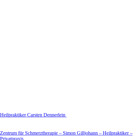
Heilpraktiker Carsten Dennerlein
Zentrum für Schmerztherapie – Simon Gilljohann – Heilpraktiker –
Privatpraxis