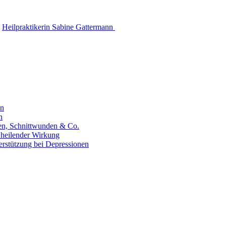
Heilpraktikerin Sabine Gattermann
en
n
hen, Schnittwunden & Co.
 heilender Wirkung
erstützung bei Depressionen