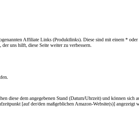
sogenannten Affiliate Links (Produktlinks). Diese sind mit einem * od
er uns hilft, diese Seite weiter zu verbessern.
ufen.
hen diese dem angegebenen Stand (Datum/Uhrzeit) und können sich auf 
ufzeitpunkt [auf der/den maßgeblichen Amazon-Website(s)] angezeigt 