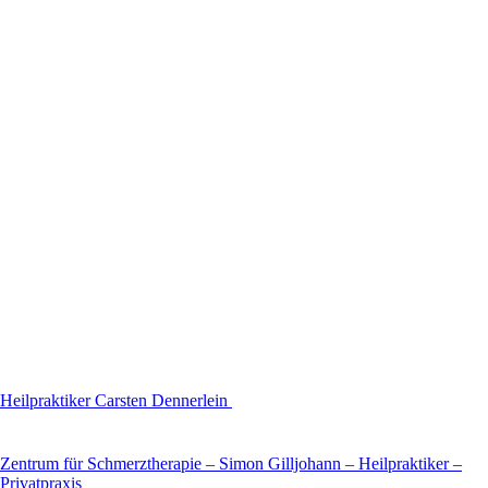
Heilpraktiker Carsten Dennerlein
Zentrum für Schmerztherapie – Simon Gilljohann – Heilpraktiker –
Privatpraxis