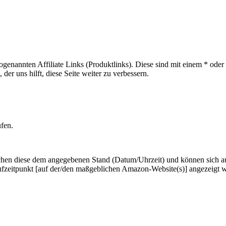
sogenannten Affiliate Links (Produktlinks). Diese sind mit einem * od
er uns hilft, diese Seite weiter zu verbessern.
ufen.
hen diese dem angegebenen Stand (Datum/Uhrzeit) und können sich auf 
ufzeitpunkt [auf der/den maßgeblichen Amazon-Website(s)] angezeigt 