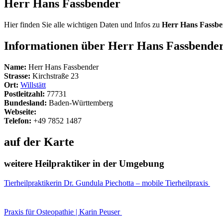
Herr Hans Fassbender
Hier finden Sie alle wichtigen Daten und Infos zu
Herr Hans Fassb
Informationen über Herr Hans Fassbende
Name:
Herr Hans Fassbender
Strasse:
Kirchstraße 23
Ort:
Willstätt
Postleitzahl:
77731
Bundesland:
Baden-Württemberg
Webseite:
Telefon:
+49 7852 1487
auf der Karte
weitere Heilpraktiker in der Umgebung
Tierheilpraktikerin Dr. Gundula Piechotta – mobile Tierheilpraxis
Praxis für Osteopathie | Karin Peuser