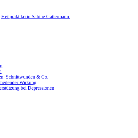
Heilpraktikerin Sabine Gattermann
en
n
hen, Schnittwunden & Co.
 heilender Wirkung
erstützung bei Depressionen