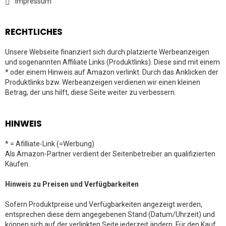
Impressum
RECHTLICHES
Unsere Webseite finanziert sich durch platzierte Werbeanzeigen
und sogenannten Affiliate Links (Produktlinks). Diese sind mit einem
* oder einem Hinweis auf Amazon verlinkt. Durch das Anklicken der
Produktlinks bzw. Werbeanzeigen verdienen wir einen kleinen
Betrag, der uns hilft, diese Seite weiter zu verbessern.
HINWEIS
* = Afilliate-Link (=Werbung)
Als Amazon-Partner verdient der Seitenbetreiber an qualifizierten
Käufen.
Hinweis zu Preisen und Verfügbarkeiten
Sofern Produktpreise und Verfügbarkeiten angezeigt werden,
entsprechen diese dem angegebenen Stand (Datum/Uhrzeit) und
können sich auf der verlinkten Seite jederzeit ändern. Für den Kauf