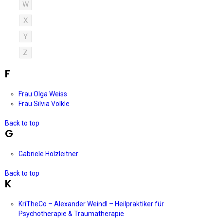
W
X
Y
Z
F
Frau Olga Weiss
Frau Silvia Völkle
Back to top
G
Gabriele Holzleitner
Back to top
K
KriTheCo – Alexander Weindl – Heilpraktiker für
Psychotherapie & Traumatherapie