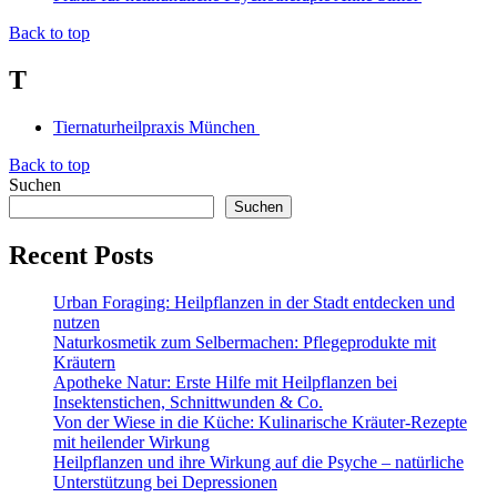
Back to top
T
Tiernaturheilpraxis München
Back to top
Suchen
Suchen
Recent Posts
Urban Foraging: Heilpflanzen in der Stadt entdecken und
nutzen
Naturkosmetik zum Selbermachen: Pflegeprodukte mit
Kräutern
Apotheke Natur: Erste Hilfe mit Heilpflanzen bei
Insektenstichen, Schnittwunden & Co.
Von der Wiese in die Küche: Kulinarische Kräuter-Rezepte
mit heilender Wirkung
Heilpflanzen und ihre Wirkung auf die Psyche – natürliche
Unterstützung bei Depressionen