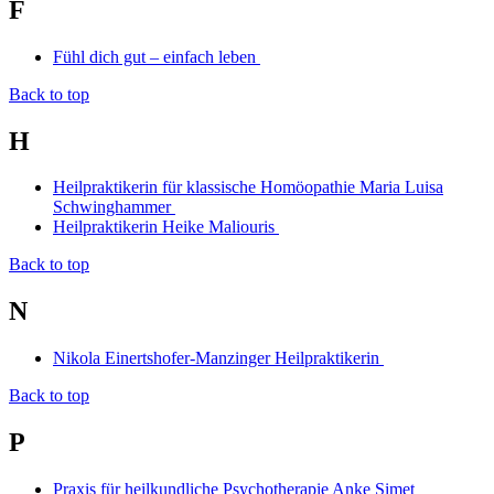
F
Fühl dich gut – einfach leben
Back to top
H
Heilpraktikerin für klassische Homöopathie Maria Luisa
Schwinghammer
Heilpraktikerin Heike Maliouris
Back to top
N
Nikola Einertshofer-Manzinger Heilpraktikerin
Back to top
P
Praxis für heilkundliche Psychotherapie Anke Simet