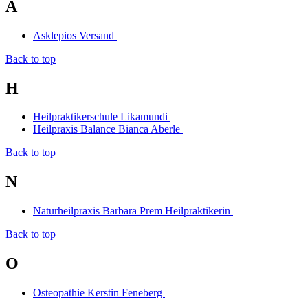
A
Asklepios Versand
Back to top
H
Heilpraktikerschule Likamundi
Heilpraxis Balance Bianca Aberle
Back to top
N
Naturheilpraxis Barbara Prem Heilpraktikerin
Back to top
O
Osteopathie Kerstin Feneberg