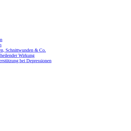
en
n
hen, Schnittwunden & Co.
 heilender Wirkung
erstützung bei Depressionen