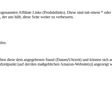
sogenannten Affiliate Links (Produktlinks). Diese sind mit einem * od
er uns hilft, diese Seite weiter zu verbessern.
ufen.
hen diese dem angegebenen Stand (Datum/Uhrzeit) und können sich auf 
ufzeitpunkt [auf der/den maßgeblichen Amazon-Website(s)] angezeigt 