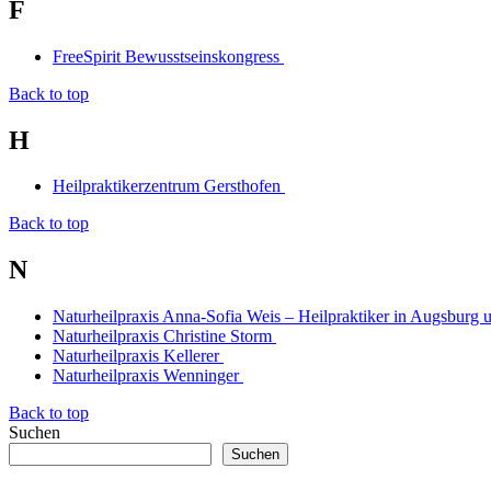
F
FreeSpirit Bewusstseinskongress
Back to top
H
Heilpraktikerzentrum Gersthofen
Back to top
N
Naturheilpraxis Anna-Sofia Weis – Heilpraktiker in Augsburg
Naturheilpraxis Christine Storm
Naturheilpraxis Kellerer
Naturheilpraxis Wenninger
Back to top
Suchen
Suchen