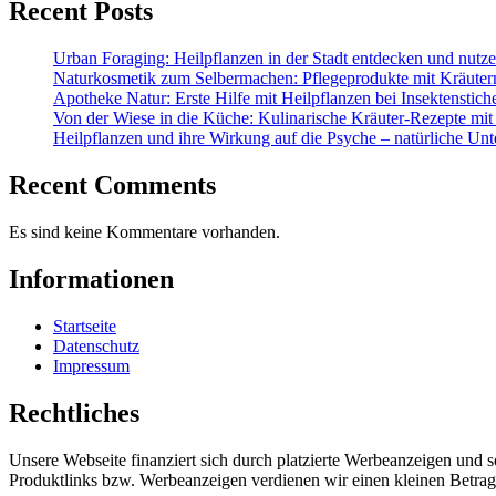
Recent Posts
Urban Foraging: Heilpflanzen in der Stadt entdecken und nutz
Naturkosmetik zum Selbermachen: Pflegeprodukte mit Kräuter
Apotheke Natur: Erste Hilfe mit Heilpflanzen bei Insektenstic
Von der Wiese in die Küche: Kulinarische Kräuter-Rezepte mit
Heilpflanzen und ihre Wirkung auf die Psyche – natürliche Unt
Recent Comments
Es sind keine Kommentare vorhanden.
Informationen
Startseite
Datenschutz
Impressum
Rechtliches
Unsere Webseite finanziert sich durch platzierte Werbeanzeigen und 
Produktlinks bzw. Werbeanzeigen verdienen wir einen kleinen Betrag, d