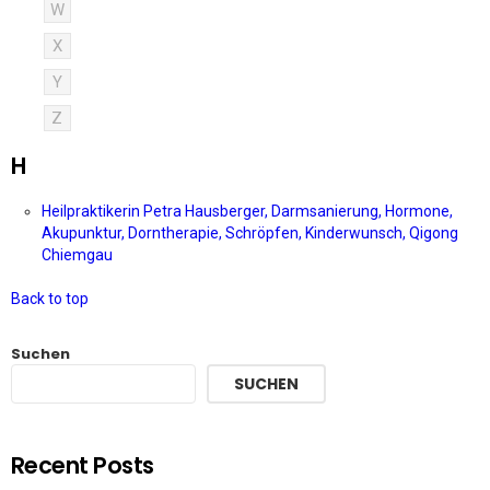
W
X
Y
Z
H
Heilpraktikerin Petra Hausberger, Darmsanierung, Hormone,
Akupunktur, Dorntherapie, Schröpfen, Kinderwunsch, Qigong
Chiemgau
Back to top
Suchen
SUCHEN
Recent Posts