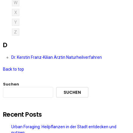
W
X
Y
Z
D
Dr. Kerstin Franz-Kilian Ärztin Naturheilverfahren
Back to top
Suchen
SUCHEN
Recent Posts
Urban Foraging: Heilpflanzen in der Stadt entdecken und
nutzen