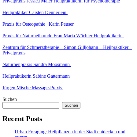
Privatpraxis Jessica Maler Heilpraktikerin für Psychotherapie
Heilpraktiker Carsten Dennerlein
Praxis für Osteopathie | Karin Peuser
Praxis für Naturheilkunde Frau Maria Wächter Heilpraktikerin
Zentrum für Schmerztherapie – Simon Gilljohann – Heilpraktiker –
Privatpraxis
Naturheilpraxis Sandra Moosmann
Heilpraktikerin Sabine Gattermann
Jürgen Mische Massage-Praxis
Suchen
Suchen
Recent Posts
Urban Foraging: Heilpflanzen in der Stadt entdecken und