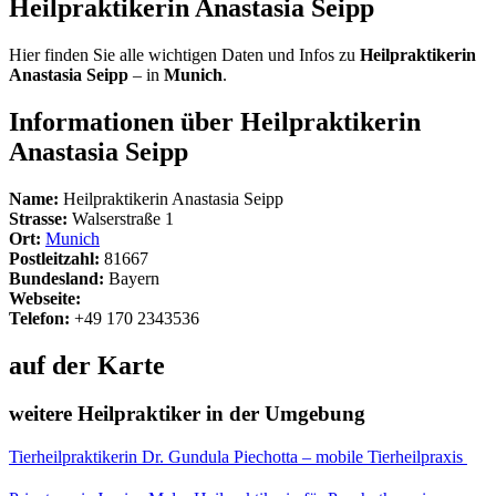
Heilpraktikerin Anastasia Seipp
Hier finden Sie alle wichtigen Daten und Infos zu
Heilpraktikerin
Anastasia Seipp
– in
Munich
.
Informationen über Heilpraktikerin
Anastasia Seipp
Name:
Heilpraktikerin Anastasia Seipp
Strasse:
Walserstraße 1
Ort:
Munich
Postleitzahl:
81667
Bundesland:
Bayern
Webseite:
Telefon:
+49 170 2343536
auf der Karte
weitere Heilpraktiker in der Umgebung
Tierheilpraktikerin Dr. Gundula Piechotta – mobile Tierheilpraxis