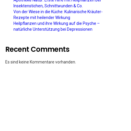
Apotheke Natur: Erste Hilfe mit Heilpflanzen bei
Insektenstichen, Schnittwunden & Co.
Von der Wiese in die Küche: Kulinarische Kräuter-
Rezepte mit heilender Wirkung
Heilpflanzen und ihre Wirkung auf die Psyche –
natürliche Unterstützung bei Depressionen
Recent Comments
Es sind keine Kommentare vorhanden.