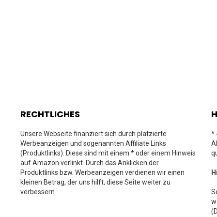
RECHTLICHES
H
Unsere Webseite finanziert sich durch platzierte
*
Werbeanzeigen und sogenannten Affiliate Links
A
(Produktlinks). Diese sind mit einem * oder einem Hinweis
q
auf Amazon verlinkt. Durch das Anklicken der
Produktlinks bzw. Werbeanzeigen verdienen wir einen
H
kleinen Betrag, der uns hilft, diese Seite weiter zu
verbessern.
S
w
(