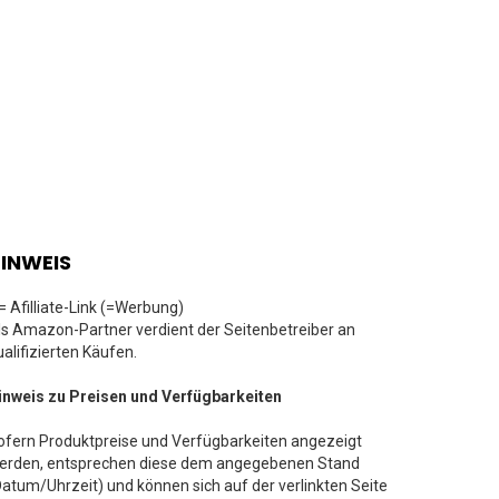
INWEIS
 = Afilliate-Link (=Werbung)
ls Amazon-Partner verdient der Seitenbetreiber an
ualifizierten Käufen.
inweis zu Preisen und Verfügbarkeiten
ofern Produktpreise und Verfügbarkeiten angezeigt
erden, entsprechen diese dem angegebenen Stand
Datum/Uhrzeit) und können sich auf der verlinkten Seite