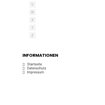
V
W
X
Y
Z
INFORMATIONEN
Startseite
Datenschutz
Impressum