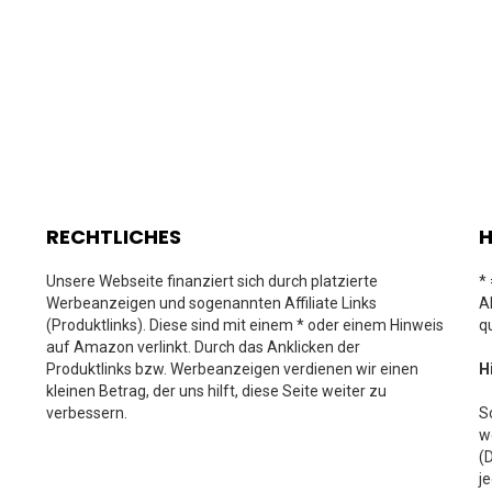
RECHTLICHES
H
Unsere Webseite finanziert sich durch platzierte
*
Werbeanzeigen und sogenannten Affiliate Links
A
(Produktlinks). Diese sind mit einem * oder einem Hinweis
q
auf Amazon verlinkt. Durch das Anklicken der
Produktlinks bzw. Werbeanzeigen verdienen wir einen
H
kleinen Betrag, der uns hilft, diese Seite weiter zu
verbessern.
S
w
(
j