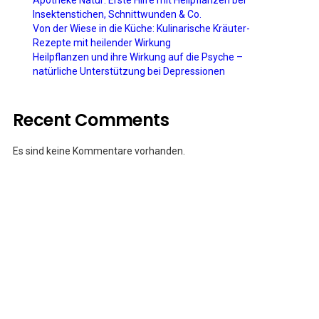
Apotheke Natur: Erste Hilfe mit Heilpflanzen bei
Insektenstichen, Schnittwunden & Co.
Von der Wiese in die Küche: Kulinarische Kräuter-
Rezepte mit heilender Wirkung
Heilpflanzen und ihre Wirkung auf die Psyche –
natürliche Unterstützung bei Depressionen
Recent Comments
Es sind keine Kommentare vorhanden.