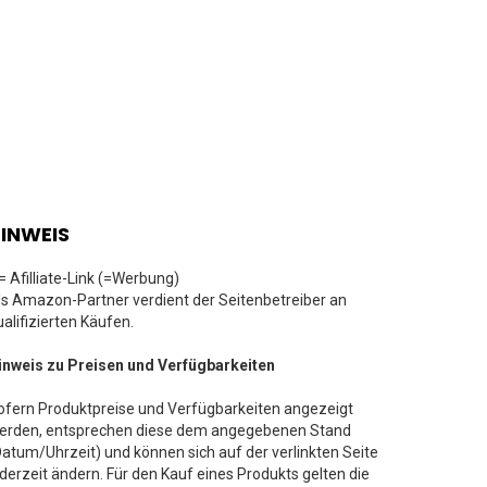
INWEIS
 = Afilliate-Link (=Werbung)
ls Amazon-Partner verdient der Seitenbetreiber an
ualifizierten Käufen.
inweis zu Preisen und Verfügbarkeiten
ofern Produktpreise und Verfügbarkeiten angezeigt
erden, entsprechen diese dem angegebenen Stand
Datum/Uhrzeit) und können sich auf der verlinkten Seite
ederzeit ändern. Für den Kauf eines Produkts gelten die