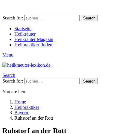
Search for:
Search
Startseite
Heilkräuter
Heilkräuter Magazin
Heilpraktiker finden
Menu
Search
Search for:
Search
You are here:
Home
Heilpraktiker
Bayern
Ruhstorf an der Rott
Ruhstorf an der Rott