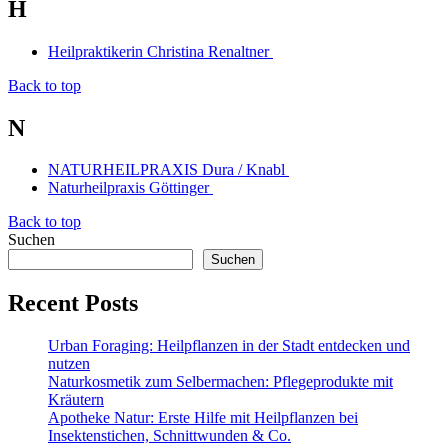
H
Heilpraktikerin Christina Renaltner
Back to top
N
NATURHEILPRAXIS Dura / Knabl
Naturheilpraxis Göttinger
Back to top
Suchen
Suchen
Recent Posts
Urban Foraging: Heilpflanzen in der Stadt entdecken und
nutzen
Naturkosmetik zum Selbermachen: Pflegeprodukte mit
Kräutern
Apotheke Natur: Erste Hilfe mit Heilpflanzen bei
Insektenstichen, Schnittwunden & Co.