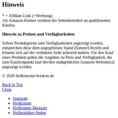
Hinweis
* = Afilliate-Link (=Werbung)
Als Amazon-Partner verdient der Seitenbetreiber an qualifizierten
Käufen.
Hinweis zu Preisen und Verfügbarkeiten
Sofern Produktpreise und Verfügbarkeiten angezeigt werden,
entsprechen diese dem angegebenen Stand (Datum/Uhrzeit) und
können sich auf der verlinkten Seite jederzeit ändern. Für den Kauf
eines Produkts gelten die Angaben zu Preis und Verfügbarkeit, die
zum Kaufzeitpunkt [auf der/den maßgeblichen Amazon-Website(s)]
angezeigt werden.
© 2026 heilkraeuter-lexikon.de
Back to Top
Close
Startseite
Heilkräuter
Heilkräuter Magazin
Heilpraktiker finden