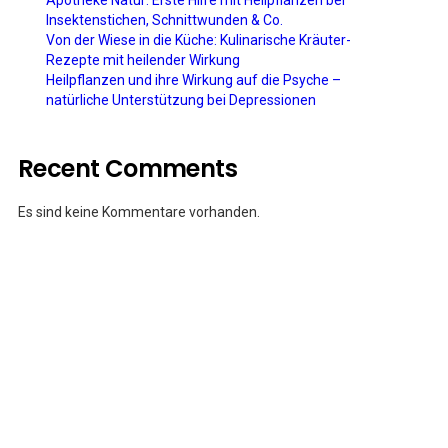
Apotheke Natur: Erste Hilfe mit Heilpflanzen bei
Insektenstichen, Schnittwunden & Co.
Von der Wiese in die Küche: Kulinarische Kräuter-
Rezepte mit heilender Wirkung
Heilpflanzen und ihre Wirkung auf die Psyche –
natürliche Unterstützung bei Depressionen
Recent Comments
Es sind keine Kommentare vorhanden.