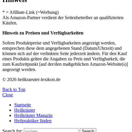
* = Afilliate-Link (=Werbung)
Als Amazon-Partner verdient der Seitenbetreiber an qualifizierten
Käufen.
Hinweis zu Preisen und Verfügbarkeiten
Sofern Produktpreise und Verfügbarkeiten angezeigt werden,
entsprechen diese dem angegebenen Stand (Datum/Uhrzeit) und
können sich auf der verlinkten Seite jederzeit ändern. Für den Kauf
eines Produkts gelten die Angaben zu Preis und Verfügbarkeit, die
zum Kaufzeitpunkt [auf der/den maßgeblichen Amazon-Website(s)]
angezeigt werden.
© 2026 heilkraeuter-lexikon.de
Back to Top
Close
Startseite
Heilkräuter
Heilkräuter Magazin
Heilpraktiker finden
Search for:
Search