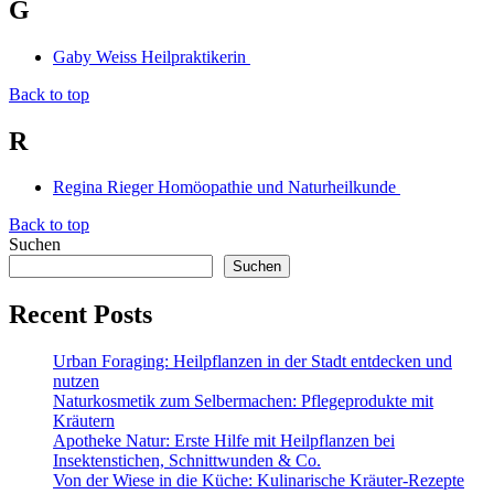
G
Gaby Weiss Heilpraktikerin
Back to top
R
Regina Rieger Homöopathie und Naturheilkunde
Back to top
Suchen
Suchen
Recent Posts
Urban Foraging: Heilpflanzen in der Stadt entdecken und
nutzen
Naturkosmetik zum Selbermachen: Pflegeprodukte mit
Kräutern
Apotheke Natur: Erste Hilfe mit Heilpflanzen bei
Insektenstichen, Schnittwunden & Co.
Von der Wiese in die Küche: Kulinarische Kräuter-Rezepte