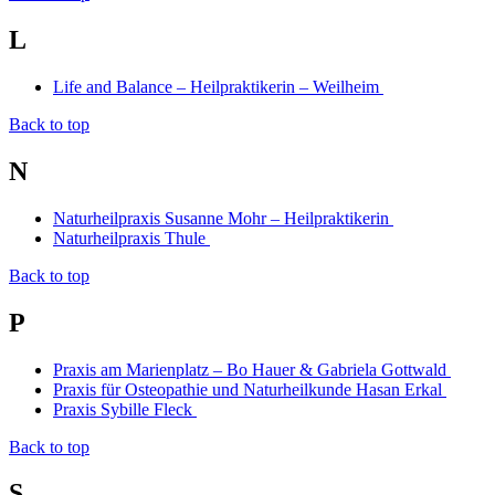
L
Life and Balance – Heilpraktikerin – Weilheim
Back to top
N
Naturheilpraxis Susanne Mohr – Heilpraktikerin
Naturheilpraxis Thule
Back to top
P
Praxis am Marienplatz – Bo Hauer & Gabriela Gottwald
Praxis für Osteopathie und Naturheilkunde Hasan Erkal
Praxis Sybille Fleck
Back to top
S