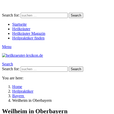
Search for:
Search
Startseite
Heilkräuter
Heilkräuter Magazin
Heilpraktiker finden
Menu
Search
Search for:
Search
You are here:
Home
Heilpraktiker
Bayern
Weilheim in Oberbayern
Weilheim in Oberbayern