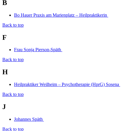
B
Bo Hauer Praxis am Marienplatz – Heilpraktikerin
Back to top
F
Frau Sonja Pierson-Späth
Back to top
H
Heilpraktiker Weilheim – Psychotherapie (HprG) Sosena
Back to top
J
Johannes Späth
Back to top