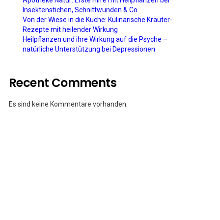
Apotheke Natur: Erste Hilfe mit Heilpflanzen bei
Insektenstichen, Schnittwunden & Co.
Von der Wiese in die Küche: Kulinarische Kräuter-
Rezepte mit heilender Wirkung
Heilpflanzen und ihre Wirkung auf die Psyche –
natürliche Unterstützung bei Depressionen
Recent Comments
Es sind keine Kommentare vorhanden.