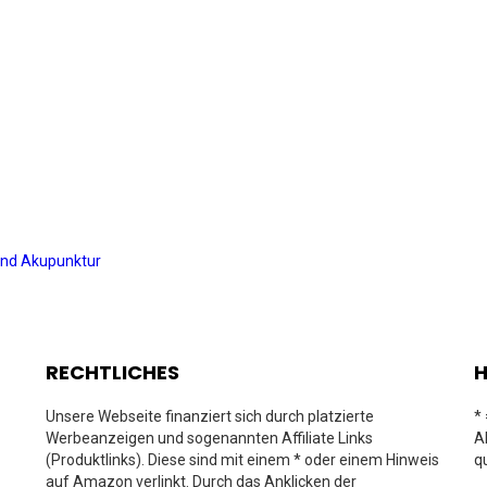
M und Akupunktur
RECHTLICHES
H
Unsere Webseite finanziert sich durch platzierte
*
Werbeanzeigen und sogenannten Affiliate Links
A
(Produktlinks). Diese sind mit einem * oder einem Hinweis
q
auf Amazon verlinkt. Durch das Anklicken der