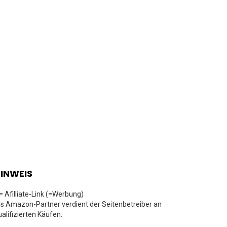
INWEIS
 = Afilliate-Link (=Werbung)
ls Amazon-Partner verdient der Seitenbetreiber an
ualifizierten Käufen.