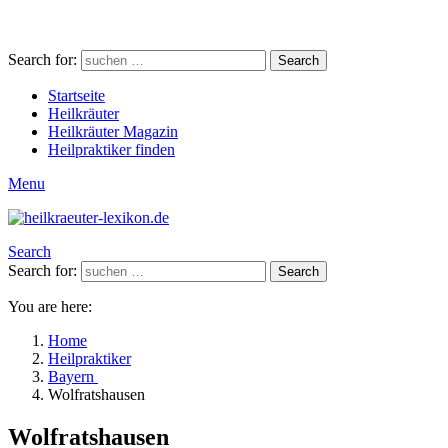
Search for:
Search
Startseite
Heilkräuter
Heilkräuter Magazin
Heilpraktiker finden
Menu
Search
Search for:
Search
You are here:
Home
Heilpraktiker
Bayern
Wolfratshausen
Wolfratshausen