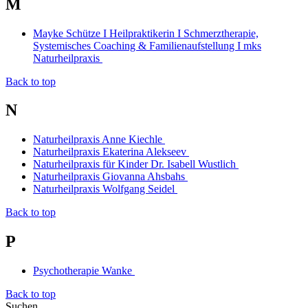
M
Mayke Schütze I Heilpraktikerin I Schmerztherapie,
Systemisches Coaching & Familienaufstellung I mks
Naturheilpraxis
Back to top
N
Naturheilpraxis Anne Kiechle
Naturheilpraxis Ekaterina Alekseev
Naturheilpraxis für Kinder Dr. Isabell Wustlich
Naturheilpraxis Giovanna Ahsbahs
Naturheilpraxis Wolfgang Seidel
Back to top
P
Psychotherapie Wanke
Back to top
Suchen