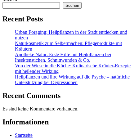
Suchen
Recent Posts
Urban Foraging: Heilpflanzen in der Stadt entdecken und
nutzen
Naturkosmetik zum Selbermachen: Pflegeprodukte mit
Kräutern
Apotheke Natur: Erste Hilfe mit Heilpflanzen bei
Insektenstichen, Schnittwunden & Co.
Von der Wiese in die Küche: Kulinarische Kräuter-Rezepte
mit heilender Wirkung
Heilpflanzen und ihre Wirkung auf die Psyche – natürliche
Unterstützung bei Depressionen
Recent Comments
Es sind keine Kommentare vorhanden.
Informationen
Startseite