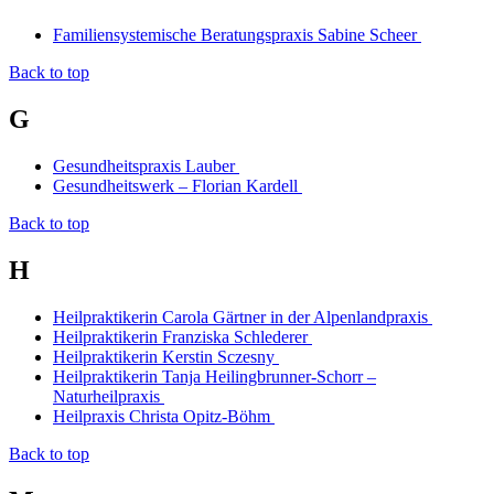
Familiensystemische Beratungspraxis Sabine Scheer
Back to top
G
Gesundheitspraxis Lauber
Gesundheitswerk – Florian Kardell
Back to top
H
Heilpraktikerin Carola Gärtner in der Alpenlandpraxis
Heilpraktikerin Franziska Schlederer
Heilpraktikerin Kerstin Sczesny
Heilpraktikerin Tanja Heilingbrunner-Schorr –
Naturheilpraxis
Heilpraxis Christa Opitz-Böhm
Back to top