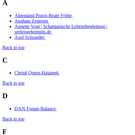
A
Alpenland Praxis Beate Fröbe
Anahata Zentrum
Annette Vogt | Schamanische Lebensbegleitung |
seelengeheimnis.de
Axel Schrauder
Back to top
C
Christl Quien-Halamek
Back to top
D
DAN Forum Balance
Back to top
F