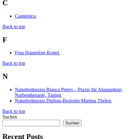
C
Cantienica
Back to top
F
Frau Hannelore Kugel
Back to top
N
Naturheilpraxis Bianca Peters – Praxis für Akupunktur,
Narbentherapie, Taping
Naturheilpraxis Diplom-Biologin Martina Thelen
Back to top
Suchen
Suchen
Recent Posts