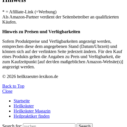
* = Afilliate-Link (=Werbung)
Als Amazon-Partner verdient der Seitenbetreiber an qualifizierten
Käufen.
Hinweis zu Preisen und Verfügbarkeiten
Sofern Produktpreise und Verfügbarkeiten angezeigt werden,
entsprechen diese dem angegebenen Stand (Datum/Uhrzeit) und
können sich auf der verlinkten Seite jederzeit ändern. Für den Kauf
eines Produkts gelten die Angaben zu Preis und Verfügbarkeit, die
zum Kaufzeitpunkt [auf der/den maßgeblichen Amazon-Website(s)]
angezeigt werden.
© 2026 heilkraeuter-lexikon.de
Back to Top
Close
Startseite
Heilkräuter
Heilkräuter Magazin
Heilpraktiker finden
Search for:
Search