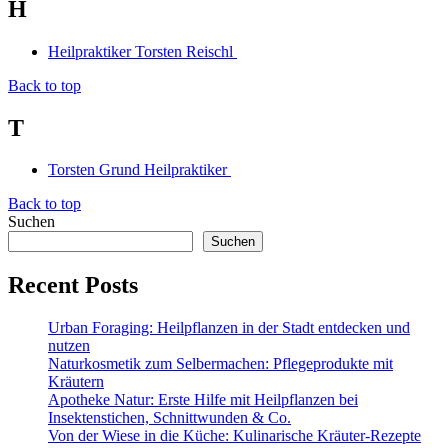
H
Heilpraktiker Torsten Reischl
Back to top
T
Torsten Grund Heilpraktiker
Back to top
Suchen
Suchen
Recent Posts
Urban Foraging: Heilpflanzen in der Stadt entdecken und
nutzen
Naturkosmetik zum Selbermachen: Pflegeprodukte mit
Kräutern
Apotheke Natur: Erste Hilfe mit Heilpflanzen bei
Insektenstichen, Schnittwunden & Co.
Von der Wiese in die Küche: Kulinarische Kräuter-Rezepte