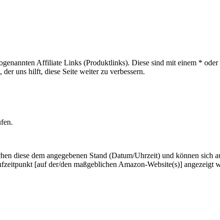
sogenannten Affiliate Links (Produktlinks). Diese sind mit einem * od
er uns hilft, diese Seite weiter zu verbessern.
ufen.
hen diese dem angegebenen Stand (Datum/Uhrzeit) und können sich auf 
ufzeitpunkt [auf der/den maßgeblichen Amazon-Website(s)] angezeigt 