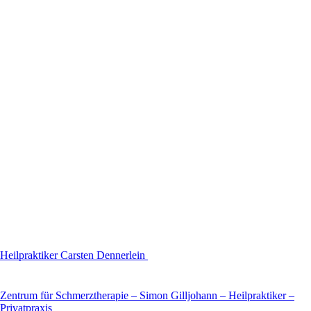
Heilpraktiker Carsten Dennerlein
Zentrum für Schmerztherapie – Simon Gilljohann – Heilpraktiker –
Privatpraxis