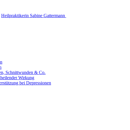
Heilpraktikerin Sabine Gattermann
en
n
hen, Schnittwunden & Co.
 heilender Wirkung
erstützung bei Depressionen