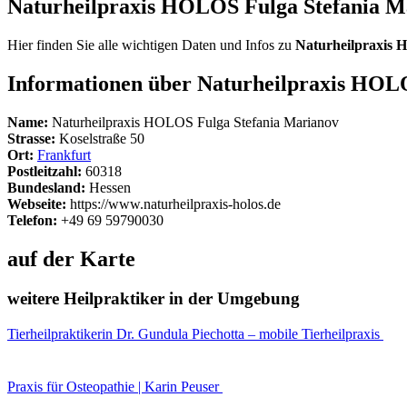
Naturheilpraxis HOLOS Fulga Stefania 
Hier finden Sie alle wichtigen Daten und Infos zu
Naturheilpraxis 
Informationen über Naturheilpraxis HOL
Name:
Naturheilpraxis HOLOS Fulga Stefania Marianov
Strasse:
Koselstraße 50
Ort:
Frankfurt
Postleitzahl:
60318
Bundesland:
Hessen
Webseite:
https://www.naturheilpraxis-holos.de
Telefon:
+49 69 59790030
auf der Karte
weitere Heilpraktiker in der Umgebung
Tierheilpraktikerin Dr. Gundula Piechotta – mobile Tierheilpraxis
Praxis für Osteopathie | Karin Peuser