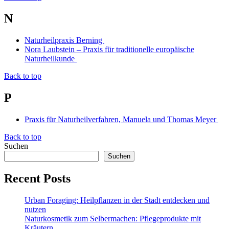
N
Naturheilpraxis Berning
Nora Laubstein – Praxis für traditionelle europäische
Naturheilkunde
Back to top
P
Praxis für Naturheilverfahren, Manuela und Thomas Meyer
Back to top
Suchen
Suchen
Recent Posts
Urban Foraging: Heilpflanzen in der Stadt entdecken und
nutzen
Naturkosmetik zum Selbermachen: Pflegeprodukte mit
Kräutern