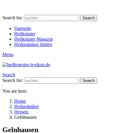
Search for:
Search
Startseite
Heilkräuter
Heilkräuter Magazin
Heilpraktiker finden
Menu
Search
Search for:
Search
You are here:
Home
Heilpraktiker
Hessen
Gelnhausen
Gelnhausen