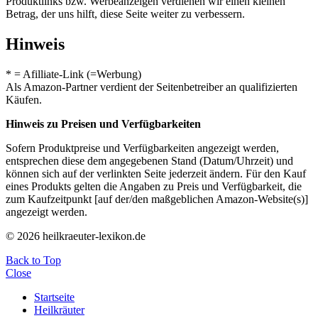
Produktlinks bzw. Werbeanzeigen verdienen wir einen kleinen
Betrag, der uns hilft, diese Seite weiter zu verbessern.
Hinweis
* = Afilliate-Link (=Werbung)
Als Amazon-Partner verdient der Seitenbetreiber an qualifizierten
Käufen.
Hinweis zu Preisen und Verfügbarkeiten
Sofern Produktpreise und Verfügbarkeiten angezeigt werden,
entsprechen diese dem angegebenen Stand (Datum/Uhrzeit) und
können sich auf der verlinkten Seite jederzeit ändern. Für den Kauf
eines Produkts gelten die Angaben zu Preis und Verfügbarkeit, die
zum Kaufzeitpunkt [auf der/den maßgeblichen Amazon-Website(s)]
angezeigt werden.
© 2026 heilkraeuter-lexikon.de
Back to Top
Close
Startseite
Heilkräuter