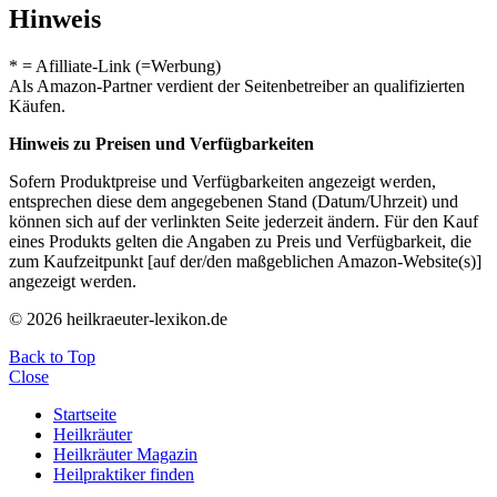
Hinweis
* = Afilliate-Link (=Werbung)
Als Amazon-Partner verdient der Seitenbetreiber an qualifizierten
Käufen.
Hinweis zu Preisen und Verfügbarkeiten
Sofern Produktpreise und Verfügbarkeiten angezeigt werden,
entsprechen diese dem angegebenen Stand (Datum/Uhrzeit) und
können sich auf der verlinkten Seite jederzeit ändern. Für den Kauf
eines Produkts gelten die Angaben zu Preis und Verfügbarkeit, die
zum Kaufzeitpunkt [auf der/den maßgeblichen Amazon-Website(s)]
angezeigt werden.
© 2026 heilkraeuter-lexikon.de
Back to Top
Close
Startseite
Heilkräuter
Heilkräuter Magazin
Heilpraktiker finden