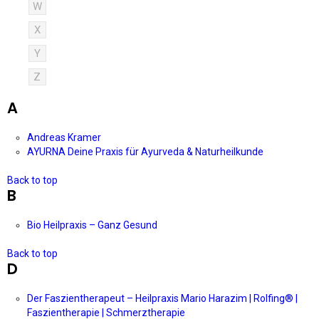
W
X
Y
Z
A
Andreas Kramer
AYURNA Deine Praxis für Ayurveda & Naturheilkunde
Back to top
B
Bio Heilpraxis – Ganz Gesund
Back to top
D
Der Faszientherapeut – Heilpraxis Mario Harazim | Rolfing®️ |
Faszientherapie | Schmerztherapie