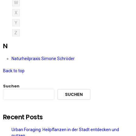
W
X
Y
Z
N
Naturheilpraxis Simone Schröder
Back to top
Suchen
SUCHEN
Recent Posts
Urban Foraging: Heilpflanzen in der Stadt entdecken und
nutzen