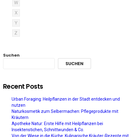
W
X
Y
Z
Suchen
SUCHEN
Recent Posts
Urban Foraging: Heilpflanzen in der Stadt entdecken und
nutzen
Naturkosmetik zum Selbermachen: Pflegeprodukte mit
Kräutern
Apotheke Natur: Erste Hilfe mit Heilpflanzen bei
Insektenstichen, Schnittwunden & Co.
Von der Wiese in die Küche: Kulinarische Kräuter-Rezepte mit