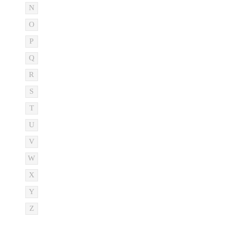
N
O
P
Q
R
S
T
U
V
W
X
Y
Z