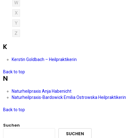
W
X
Y
Z
K
Kerstin Goldbach – Heilpraktikerin
Back to top
N
Naturheilpraxis Anja Habenicht
Naturheilpraxis-Bardowick Emilia Ostrowska Heilpraktikerin
Back to top
Suchen
SUCHEN