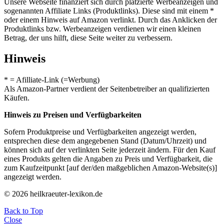
Unsere Webseite finanziert sich durch platzierte Werbeanzeigen und
sogenannten Affiliate Links (Produktlinks). Diese sind mit einem *
oder einem Hinweis auf Amazon verlinkt. Durch das Anklicken der
Produktlinks bzw. Werbeanzeigen verdienen wir einen kleinen
Betrag, der uns hilft, diese Seite weiter zu verbessern.
Hinweis
* = Afilliate-Link (=Werbung)
Als Amazon-Partner verdient der Seitenbetreiber an qualifizierten
Käufen.
Hinweis zu Preisen und Verfügbarkeiten
Sofern Produktpreise und Verfügbarkeiten angezeigt werden,
entsprechen diese dem angegebenen Stand (Datum/Uhrzeit) und
können sich auf der verlinkten Seite jederzeit ändern. Für den Kauf
eines Produkts gelten die Angaben zu Preis und Verfügbarkeit, die
zum Kaufzeitpunkt [auf der/den maßgeblichen Amazon-Website(s)]
angezeigt werden.
© 2026 heilkraeuter-lexikon.de
Back to Top
Close