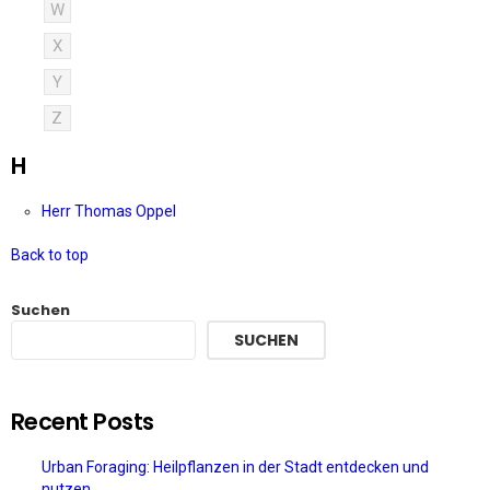
W
X
Y
Z
H
Herr Thomas Oppel
Back to top
Suchen
SUCHEN
Recent Posts
Urban Foraging: Heilpflanzen in der Stadt entdecken und
nutzen