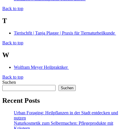
Back to top
T
Tierischfit | Tanja Plagge | Praxis für Tiernaturheilkunde
Back to top
W
Wolfram Meyer Heilpraktiker
Back to top
Suchen
Suchen
Recent Posts
Urban Foraging: Heilpflanzen in der Stadt entdecken und
nutzen
Naturkosmetik zum Selbermachen: Pflegeprodukte mit
Kräutern