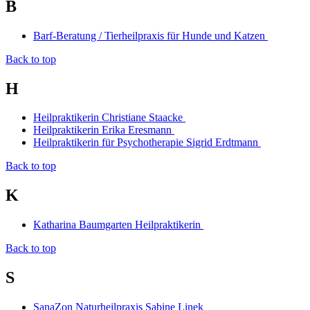
B
Barf-Beratung / Tierheilpraxis für Hunde und Katzen
Back to top
H
Heilpraktikerin Christiane Staacke
Heilpraktikerin Erika Eresmann
Heilpraktikerin für Psychotherapie Sigrid Erdtmann
Back to top
K
Katharina Baumgarten Heilpraktikerin
Back to top
S
SanaZon Naturheilpraxis Sabine Linek