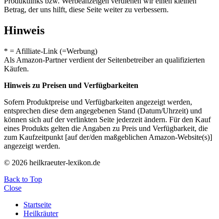
Produktlinks bzw. Werbeanzeigen verdienen wir einen kleinen
Betrag, der uns hilft, diese Seite weiter zu verbessern.
Hinweis
* = Afilliate-Link (=Werbung)
Als Amazon-Partner verdient der Seitenbetreiber an qualifizierten
Käufen.
Hinweis zu Preisen und Verfügbarkeiten
Sofern Produktpreise und Verfügbarkeiten angezeigt werden,
entsprechen diese dem angegebenen Stand (Datum/Uhrzeit) und
können sich auf der verlinkten Seite jederzeit ändern. Für den Kauf
eines Produkts gelten die Angaben zu Preis und Verfügbarkeit, die
zum Kaufzeitpunkt [auf der/den maßgeblichen Amazon-Website(s)]
angezeigt werden.
© 2026 heilkraeuter-lexikon.de
Back to Top
Close
Startseite
Heilkräuter