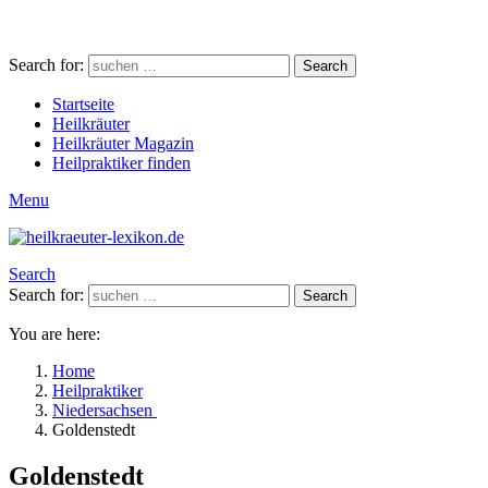
Search for:
Search
Startseite
Heilkräuter
Heilkräuter Magazin
Heilpraktiker finden
Menu
Search
Search for:
Search
You are here:
Home
Heilpraktiker
Niedersachsen
Goldenstedt
Goldenstedt