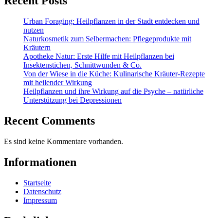
Recent Posts
Urban Foraging: Heilpflanzen in der Stadt entdecken und
nutzen
Naturkosmetik zum Selbermachen: Pflegeprodukte mit
Kräutern
Apotheke Natur: Erste Hilfe mit Heilpflanzen bei
Insektenstichen, Schnittwunden & Co.
Von der Wiese in die Küche: Kulinarische Kräuter-Rezepte
mit heilender Wirkung
Heilpflanzen und ihre Wirkung auf die Psyche – natürliche
Unterstützung bei Depressionen
Recent Comments
Es sind keine Kommentare vorhanden.
Informationen
Startseite
Datenschutz
Impressum