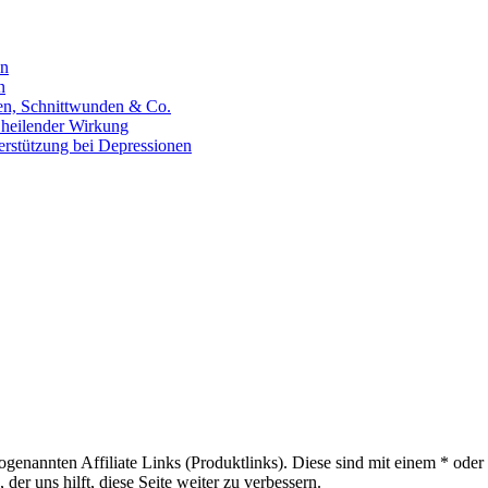
en
n
hen, Schnittwunden & Co.
 heilender Wirkung
erstützung bei Depressionen
sogenannten Affiliate Links (Produktlinks). Diese sind mit einem * od
er uns hilft, diese Seite weiter zu verbessern.