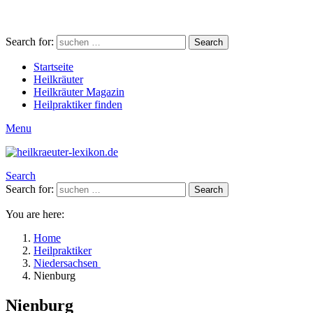
Search for:
Search
Startseite
Heilkräuter
Heilkräuter Magazin
Heilpraktiker finden
Menu
Search
Search for:
Search
You are here:
Home
Heilpraktiker
Niedersachsen
Nienburg
Nienburg