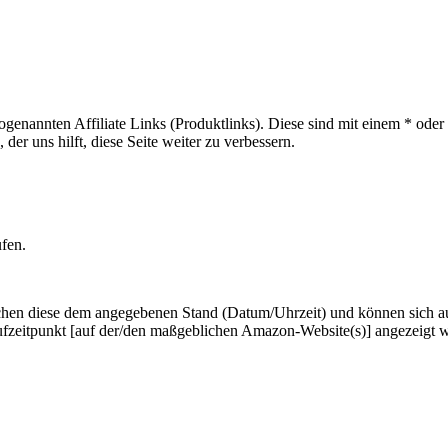
sogenannten Affiliate Links (Produktlinks). Diese sind mit einem * od
er uns hilft, diese Seite weiter zu verbessern.
ufen.
hen diese dem angegebenen Stand (Datum/Uhrzeit) und können sich auf 
ufzeitpunkt [auf der/den maßgeblichen Amazon-Website(s)] angezeigt 