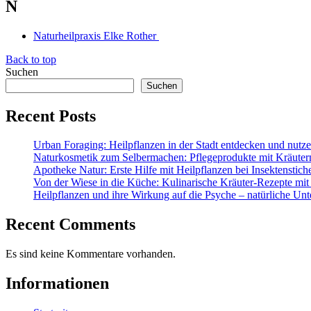
N
Naturheilpraxis Elke Rother
Back to top
Suchen
Suchen
Recent Posts
Urban Foraging: Heilpflanzen in der Stadt entdecken und nutz
Naturkosmetik zum Selbermachen: Pflegeprodukte mit Kräuter
Apotheke Natur: Erste Hilfe mit Heilpflanzen bei Insektenstic
Von der Wiese in die Küche: Kulinarische Kräuter-Rezepte mit
Heilpflanzen und ihre Wirkung auf die Psyche – natürliche Unt
Recent Comments
Es sind keine Kommentare vorhanden.
Informationen