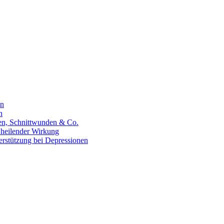
en
n
hen, Schnittwunden & Co.
 heilender Wirkung
erstützung bei Depressionen