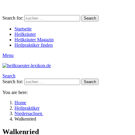
Search for:
Search
Startseite
Heilkräuter
Heilkräuter Magazin
Heilpraktiker finden
Menu
Search
Search for:
Search
You are here:
Home
Heilpraktiker
Niedersachsen
Walkenried
Walkenried