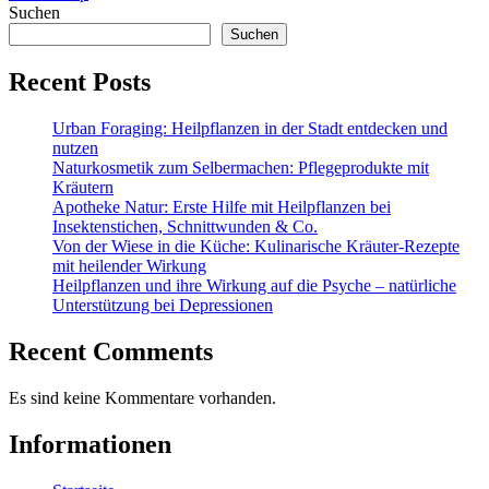
Suchen
Suchen
Recent Posts
Urban Foraging: Heilpflanzen in der Stadt entdecken und
nutzen
Naturkosmetik zum Selbermachen: Pflegeprodukte mit
Kräutern
Apotheke Natur: Erste Hilfe mit Heilpflanzen bei
Insektenstichen, Schnittwunden & Co.
Von der Wiese in die Küche: Kulinarische Kräuter-Rezepte
mit heilender Wirkung
Heilpflanzen und ihre Wirkung auf die Psyche – natürliche
Unterstützung bei Depressionen
Recent Comments
Es sind keine Kommentare vorhanden.
Informationen