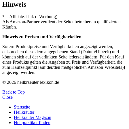
Hinweis
* = Afilliate-Link (=Werbung)
Als Amazon-Partner verdient der Seitenbetreiber an qualifizierten
Käufen.
Hinweis zu Preisen und Verfügbarkeiten
Sofern Produktpreise und Verfügbarkeiten angezeigt werden,
entsprechen diese dem angegebenen Stand (Datum/Uhrzeit) und
können sich auf der verlinkten Seite jederzeit ändern. Für den Kauf
eines Produkts gelten die Angaben zu Preis und Verfügbarkeit, die
zum Kaufzeitpunkt [auf der/den maßgeblichen Amazon-Website(s)]
angezeigt werden.
© 2026 heilkraeuter-lexikon.de
Back to Top
Close
Startseite
Heilkräuter
Heilkräuter Magazin
Heilpraktiker finden