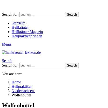
Search for:
Search
Startseite
Heilkräuter
Heilkräuter Magazin
Heilpraktiker finden
Menu
Search
Search for:
Search
You are here:
Home
Heilpraktiker
Niedersachsen
Wolfenbüttel
Wolfenbüttel