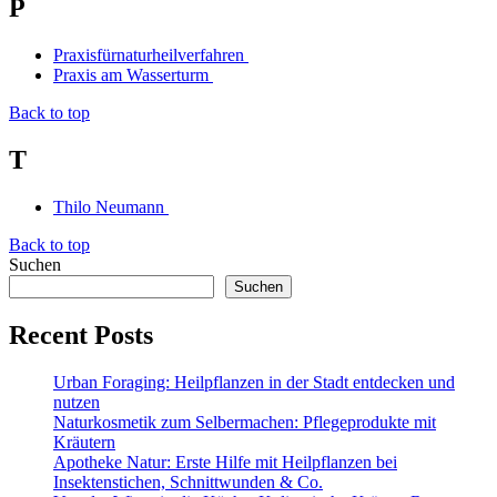
P
Praxisfürnaturheilverfahren
Praxis am Wasserturm
Back to top
T
Thilo Neumann
Back to top
Suchen
Suchen
Recent Posts
Urban Foraging: Heilpflanzen in der Stadt entdecken und
nutzen
Naturkosmetik zum Selbermachen: Pflegeprodukte mit
Kräutern
Apotheke Natur: Erste Hilfe mit Heilpflanzen bei
Insektenstichen, Schnittwunden & Co.