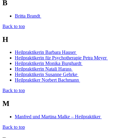
B
Britta Brandt
Back to top
H
Heilpraktikerin Barbara Hauser
Heilpraktikerin für Psychotherapie Petra Meyer
Heilpraktikerin Monika Burghardt
Heilpraktikerin Natali Harass
Heilpraktikerin Susanne Gehrke
Heilpraktiker Norbert Bachmann
Back to top
M
Manfred und Martina Malke – Heilpraktiker
Back to top