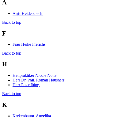
A
Anja Heidersbach
Back to top
F
Frau Heike Frerichs
Back to top
H
Heilpraktiker Nicole Nolte
Herr Dr. Phil. Roman Hausherr
Herr Peter Ibing
Back to top
K
Krekenbaum, Angelika