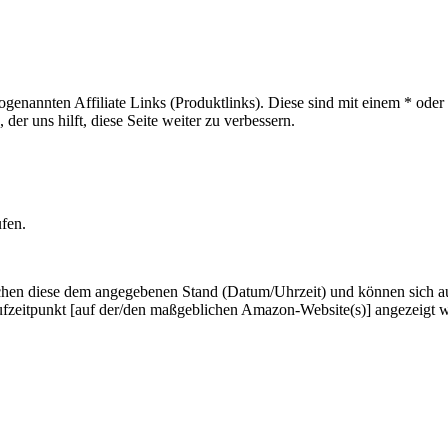
sogenannten Affiliate Links (Produktlinks). Diese sind mit einem * od
er uns hilft, diese Seite weiter zu verbessern.
ufen.
hen diese dem angegebenen Stand (Datum/Uhrzeit) und können sich auf 
ufzeitpunkt [auf der/den maßgeblichen Amazon-Website(s)] angezeigt 