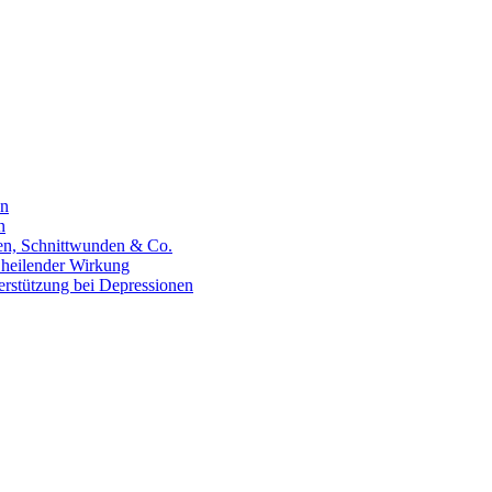
en
n
hen, Schnittwunden & Co.
 heilender Wirkung
erstützung bei Depressionen